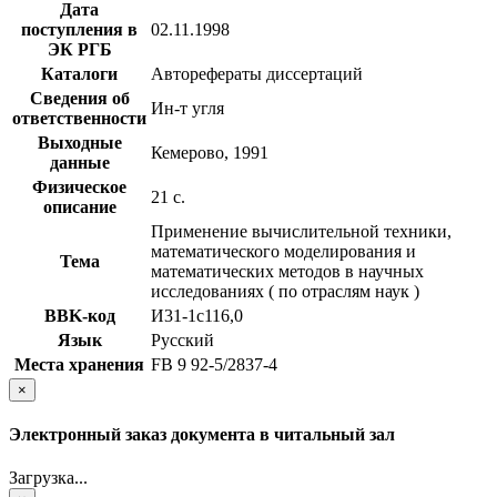
Дата
поступления в
02.11.1998
ЭК РГБ
Каталоги
Авторефераты диссертаций
Сведения об
Ин-т угля
ответственности
Выходные
Кемерово, 1991
данные
Физическое
21 с.
описание
Применение вычислительной техники,
математического моделирования и
Тема
математических методов в научных
исследованиях ( по отраслям наук )
BBK-код
И31-1с116,0
Язык
Русский
Места хранения
FB 9 92-5/2837-4
×
Электронный заказ документа в читальный зал
Загрузка...