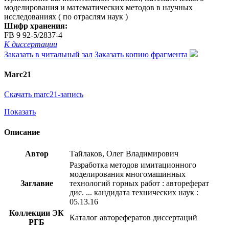
моделирования и математических методов в научных
исследованиях ( по отраслям наук )
Шифр хранения:
FB 9 92-5/2837-4
К диссертации
Заказать в читальный зал
Заказать копию фрагмента
Marc21
Скачать marc21-запись
Показать
Описание
Автор
Тайлаков, Олег Владимирович
Разработка методов имитационного
моделирования многомашинных
Заглавие
технологий горных работ : автореферат
дис. ... кандидата технических наук :
05.13.16
Коллекции ЭК
Каталог авторефератов диссертаций
РГБ