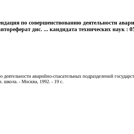
ендация по совершенствованию деятельности авар
ореферат дис. ... кандидата технических наук : 05
 деятельности аварийно-спасательных подразделений государств
 школа. - Москва, 1992. - 19 с.