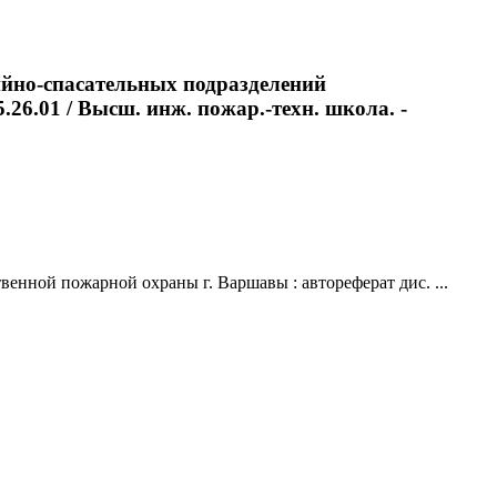
ийно-спасательных подразделений
.26.01 / Высш. инж. пожар.-техн. школа. -
енной пожарной охраны г. Варшавы : автореферат дис. ...