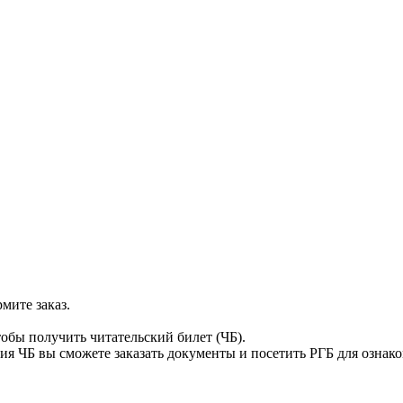
мите заказ.
тобы получить читательский билет (ЧБ).
я ЧБ вы сможете заказать документы и посетить РГБ для ознак