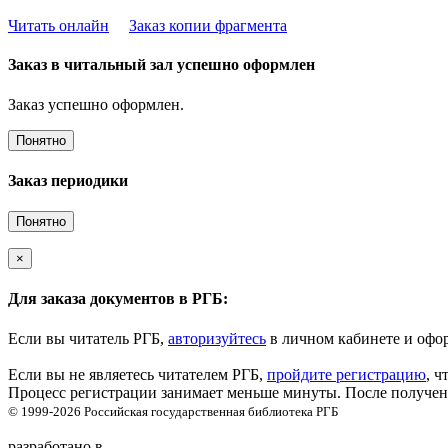
Читать онлайн
Заказ копии фрагмента
Заказ в читальный зал успешно оформлен
Заказ успешно оформлен.
Понятно
Заказ периодики
Понятно
×
Для заказа документов в РГБ:
Если вы читатель РГБ,
авторизуйтесь
в личном кабинете и офор
Если вы не являетесь читателем РГБ,
пройдите регистрацию
, ч
Процесс регистрации занимает меньше минуты. После получени
© 1999-2026
Российская государственная библиотека
РГБ
разработано в