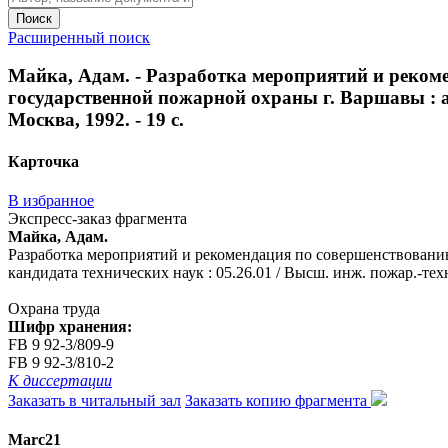
Поиск
Расширенный поиск
Майка, Адам. - Разработка мероприятий и реком
государственной пожарной охраны г. Варшавы : авт
Москва, 1992. - 19 с.
Карточка
В избранное
Экспресс-заказ фрагмента
Майка, Адам.
Разработка мероприятий и рекомендация по совершенствованию
кандидата технических наук : 05.26.01 / Высш. инж. пожар.-техн.
Охрана труда
Шифр хранения:
FB 9 92-3/809-9
FB 9 92-3/810-2
К диссертации
Заказать в читальный зал
Заказать копию фрагмента
Marc21