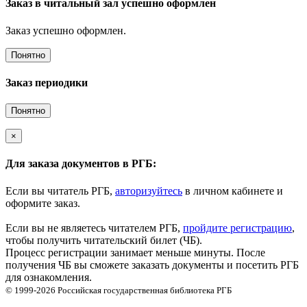
Заказ в читальный зал успешно оформлен
Заказ успешно оформлен.
Понятно
Заказ периодики
Понятно
×
Для заказа документов в РГБ:
Если вы читатель РГБ,
авторизуйтесь
в личном кабинете и
оформите заказ.
Если вы не являетесь читателем РГБ,
пройдите регистрацию
,
чтобы получить читательский билет (ЧБ).
Процесс регистрации занимает меньше минуты. После
получения ЧБ вы сможете заказать документы и посетить РГБ
для ознакомления.
© 1999-2026
Российская государственная библиотека
РГБ