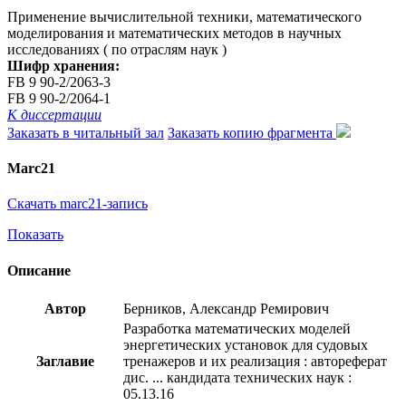
Применение вычислительной техники, математического
моделирования и математических методов в научных
исследованиях ( по отраслям наук )
Шифр хранения:
FB 9 90-2/2063-3
FB 9 90-2/2064-1
К диссертации
Заказать в читальный зал
Заказать копию фрагмента
Marc21
Скачать marc21-запись
Показать
Описание
Автор
Берников, Александр Ремирович
Разработка математических моделей
энергетических установок для судовых
Заглавие
тренажеров и их реализация : автореферат
дис. ... кандидата технических наук :
05.13.16