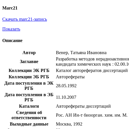
Marc21
Скачать marc21-запись
Показать
Описание
Автор
Венер, Татьяна Ивановна
Разработка методов нерадиоактивног
Заглавие
кандидата химических наук : 02.00.1
Коллекции ЭК РГБ
Каталог авторефератов диссертаций
Коллекции ЭБ РГБ
Авторефераты
Дата поступления в ЭК
28.05.1992
РГБ
Дата поступления в ЭБ
11.10.2007
РГБ
Каталоги
Авторефераты диссертаций
Сведения об
Рос. АН Ин-т биоорган. хим. им. М
ответственности
Выходные данные
Москва, 1992