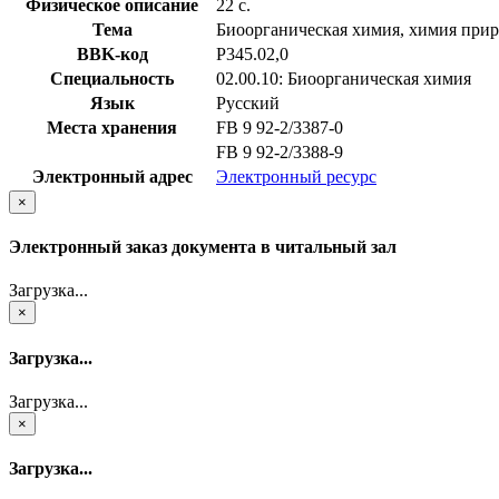
Физическое описание
22 с.
Тема
Биоорганическая химия, химия при
BBK-код
Р345.02,0
Специальность
02.00.10: Биоорганическая химия
Язык
Русский
Места хранения
FB 9 92-2/3387-0
FB 9 92-2/3388-9
Электронный адрес
Электронный ресурс
×
Электронный заказ документа в читальный зал
Загрузка...
×
Загрузка...
Загрузка...
×
Загрузка...