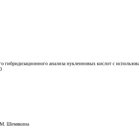
о гибридизационного анализа нуклеиновых кислот с использова
0
. М. Шемякина