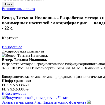
Поиск
Расширенный поиск
Венер, Татьяна Ивановна. - Разработка методов
полимерных носителей : автореферат дис. ... канд
- 22 с.
Карточка
В избранное
Экспресс-заказ фрагмента
Венер, Татьяна Ивановна.
Разработка методов нерадиоактивного гибридизационного анали
02.00.10 / Рос. АН Ин-т биоорган. хим. им. М. М. Шемякина. - М
Биоорганическая химия, химия природных и физиологически 
Шифр хранения:
FB 9 92-2/3387-0
FB 9 92-2/3388-9
К диссертации
Читать
Заказать в читальный зал
Заказать копию фрагмента