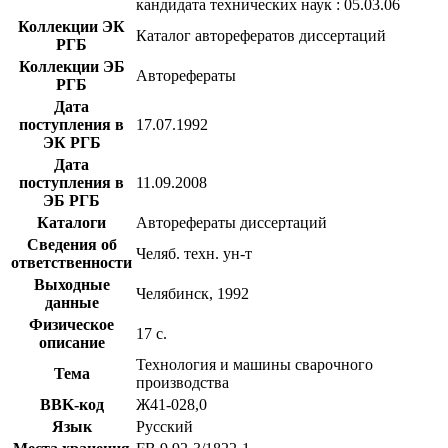
кандидата технических наук : 05.03.06
Коллекции ЭК
Каталог авторефератов диссертаций
РГБ
Коллекции ЭБ
Авторефераты
РГБ
Дата
поступления в
17.07.1992
ЭК РГБ
Дата
поступления в
11.09.2008
ЭБ РГБ
Каталоги
Авторефераты диссертаций
Сведения об
Челяб. техн. ун-т
ответственности
Выходные
Челябинск, 1992
данные
Физическое
17 с.
описание
Технология и машины сварочного
Тема
производства
BBK-код
Ж41-028,0
Язык
Русский