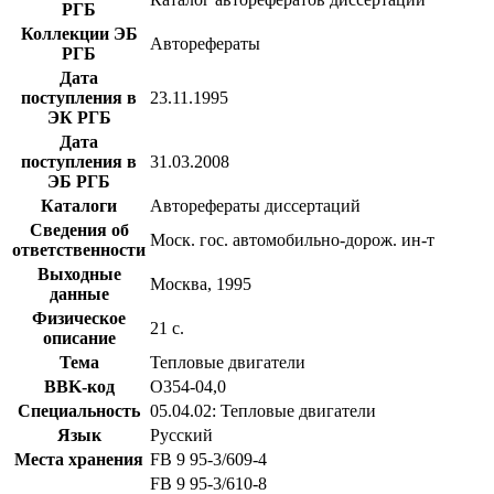
РГБ
Коллекции ЭБ
Авторефераты
РГБ
Дата
поступления в
23.11.1995
ЭК РГБ
Дата
поступления в
31.03.2008
ЭБ РГБ
Каталоги
Авторефераты диссертаций
Сведения об
Моск. гос. автомобильно-дорож. ин-т
ответственности
Выходные
Москва, 1995
данные
Физическое
21 с.
описание
Тема
Тепловые двигатели
BBK-код
О354-04,0
Специальность
05.04.02: Тепловые двигатели
Язык
Русский
Места хранения
FB 9 95-3/609-4
FB 9 95-3/610-8