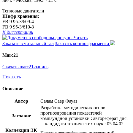
ин-т. - Москва, 1995. - 21 с.
Тепловые двигатели
Шифр хранения:
FB 9 95-3/609-4
FB 9 95-3/610-8
К диссертации
Читать
Заказать в читальный зал
Заказать копию фрагмента
Marc21
Скачать marc21-запись
Показать
Описание
Автор
Салам Саер Фауаз
Разработка методических основ
прогнозирования показателей
Заглавие
компаундной установки : автореферат дис.
... кандидата технических наук : 05.04.02
Коллекции ЭК
Каталог авторефератов диссертаций