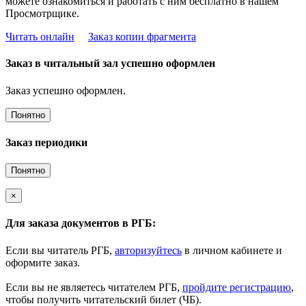
можете ознакомиться и работать с ним бесплатно в нашем
Просмотрщике.
Читать онлайн
Заказ копии фрагмента
Заказ в читальный зал успешно оформлен
Заказ успешно оформлен.
Понятно
Заказ периодики
Понятно
×
Для заказа документов в РГБ:
Если вы читатель РГБ,
авторизуйтесь
в личном кабинете и
оформите заказ.
Если вы не являетесь читателем РГБ,
пройдите регистрацию
,
чтобы получить читательский билет (ЧБ).