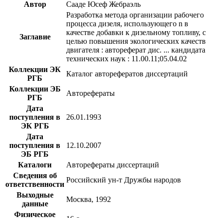
Автор
Сааде Юсеф Жебраэль
Разработка метода организации рабочего
процесса дизеля, использующего n в
качестве добавки к дизельному топливу, с
Заглавие
целью повышения экологических качеств
двигателя : автореферат дис. ... кандидата
технических наук : 11.00.11;05.04.02
Коллекции ЭК
Каталог авторефератов диссертаций
РГБ
Коллекции ЭБ
Авторефераты
РГБ
Дата
поступления в
26.01.1993
ЭК РГБ
Дата
поступления в
12.10.2007
ЭБ РГБ
Каталоги
Авторефераты диссертаций
Сведения об
Российский ун-т Дружбы народов
ответственности
Выходные
Москва, 1992
данные
Физическое