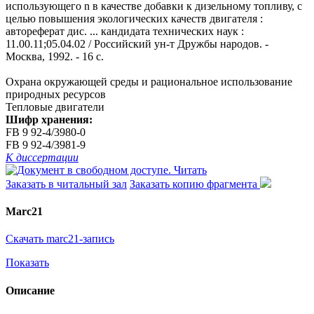
использующего n в качестве добавки к дизельному топливу, с
целью повышения экологических качеств двигателя :
автореферат дис. ... кандидата технических наук :
11.00.11;05.04.02 / Российский ун-т Дружбы народов. -
Москва, 1992. - 16 с.
Охрана окружающей среды и рациональное использование
природных ресурсов
Тепловые двигатели
Шифр хранения:
FB 9 92-4/3980-0
FB 9 92-4/3981-9
К диссертации
Читать
Заказать в читальный зал
Заказать копию фрагмента
Marc21
Скачать marc21-запись
Показать
Описание