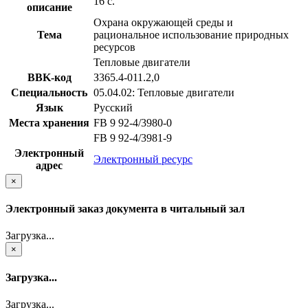
16 с.
описание
Охрана окружающей среды и
Тема
рациональное использование природных
ресурсов
Тепловые двигатели
BBK-код
З365.4-011.2,0
Специальность
05.04.02: Тепловые двигатели
Язык
Русский
Места хранения
FB 9 92-4/3980-0
FB 9 92-4/3981-9
Электронный
Электронный ресурс
адрес
×
Электронный заказ документа в читальный зал
Загрузка...
×
Загрузка...
Загрузка...