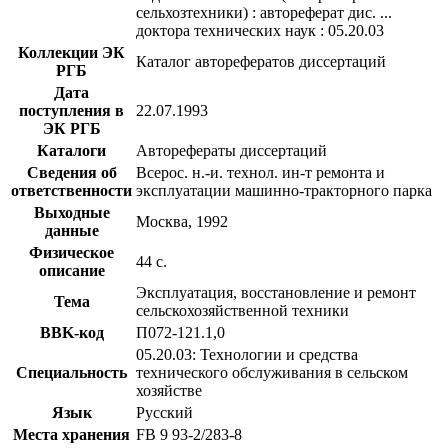
сельхозтехники) : автореферат дис. ...
доктора технических наук : 05.20.03
Коллекции ЭК
Каталог авторефератов диссертаций
РГБ
Дата
поступления в
22.07.1993
ЭК РГБ
Каталоги
Авторефераты диссертаций
Сведения об
Всерос. н.-и. технол. ин-т ремонта и
ответственности
эксплуатации машинно-тракторного парка
Выходные
Москва, 1992
данные
Физическое
44 с.
описание
Эксплуатация, восстановление и ремонт
Тема
сельскохозяйственной техники
BBK-код
П072-121.1,0
05.20.03: Технологии и средства
Специальность
технического обслуживания в сельском
хозяйстве
Язык
Русский
Места хранения
FB 9 93-2/283-8