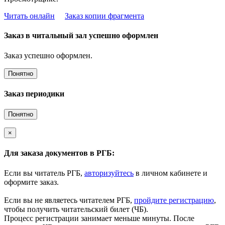
Читать онлайн
Заказ копии фрагмента
Заказ в читальный зал успешно оформлен
Заказ успешно оформлен.
Понятно
Заказ периодики
Понятно
×
Для заказа документов в РГБ:
Если вы читатель РГБ,
авторизуйтесь
в личном кабинете и
оформите заказ.
Если вы не являетесь читателем РГБ,
пройдите регистрацию
,
чтобы получить читательский билет (ЧБ).
Процесс регистрации занимает меньше минуты. После