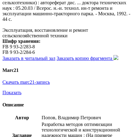
сельхозтехники) : автореферат дис. ... доктора технических
наук : 05.20.03 / Всерос. н.-и. технол. ин-т ремонта и
эксплуатации машинно-тракторного парка. - Москва, 1992. -
44 с.
Эксплуатация, восстановление и ремонт
сельскохозяйственной техники
Шифр хранения:
FB 9 93-2/283-8
FB 9 93-2/284-6
Заказать в читальный зал
Заказать копию фрагмента
Marc21
Скачать marc21-запись
Показать
Описание
Автор
Попов, Владимир Петрович
Разработка методов оптимизации
технологической и конструкционной
Заглавие
надежности машин : (На примере