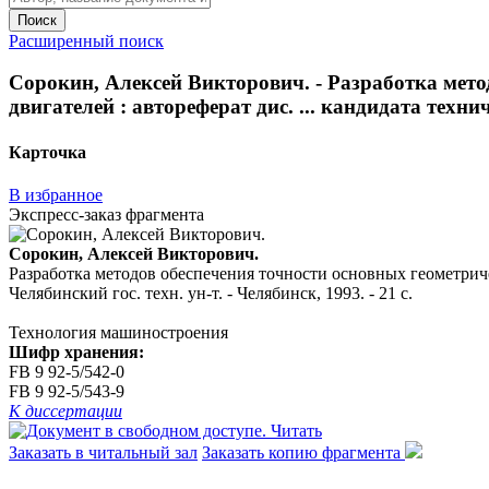
Поиск
Расширенный поиск
Сорокин, Алексей Викторович. - Разработка ме
двигателей : автореферат дис. ... кандидата техниче
Карточка
В избранное
Экспресс-заказ фрагмента
Сорокин, Алексей Викторович.
Разработка методов обеспечения точности основных геометриче
Челябинский гос. техн. ун-т. - Челябинск, 1993. - 21 с.
Технология машиностроения
Шифр хранения:
FB 9 92-5/542-0
FB 9 92-5/543-9
К диссертации
Читать
Заказать в читальный зал
Заказать копию фрагмента