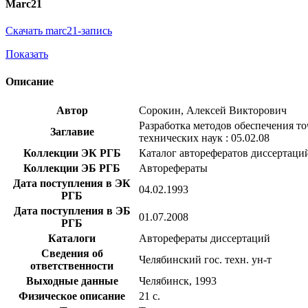
Marc21
Скачать marc21-запись
Показать
Описание
Автор
Сорокин, Алексей Викторович
Разработка методов обеспечения т
Заглавие
технических наук : 05.02.08
Коллекции ЭК РГБ
Каталог авторефератов диссертаци
Коллекции ЭБ РГБ
Авторефераты
Дата поступления в ЭК
04.02.1993
РГБ
Дата поступления в ЭБ
01.07.2008
РГБ
Каталоги
Авторефераты диссертаций
Сведения об
Челябинский гос. техн. ун-т
ответственности
Выходные данные
Челябинск, 1993
Физическое описание
21 с.