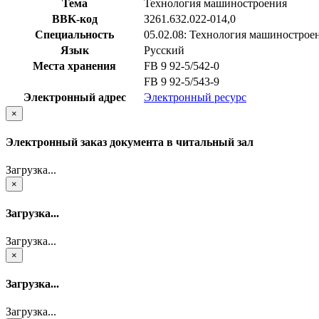
Тема
Технология машиностроения
BBK-код
З261.632.022-014,0
Специальность
05.02.08: Технология машинострое
Язык
Русский
Места хранения
FB 9 92-5/542-0
FB 9 92-5/543-9
Электронный адрес
Электронный ресурс
×
Электронный заказ документа в читальный зал
Загрузка...
×
Загрузка...
Загрузка...
×
Загрузка...
Загрузка...