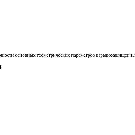
очности основных геометрических параметров взрывозащищенных 
й