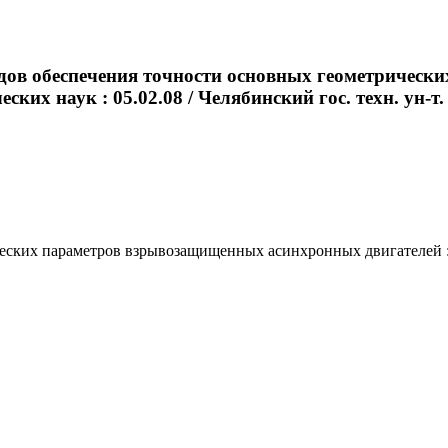
тодов обеспечения точности основных геометриче
ских наук : 05.02.08 / Челябинский гос. техн. ун-т. 
ских параметров взрывозащищенных асинхронных двигателей : авт