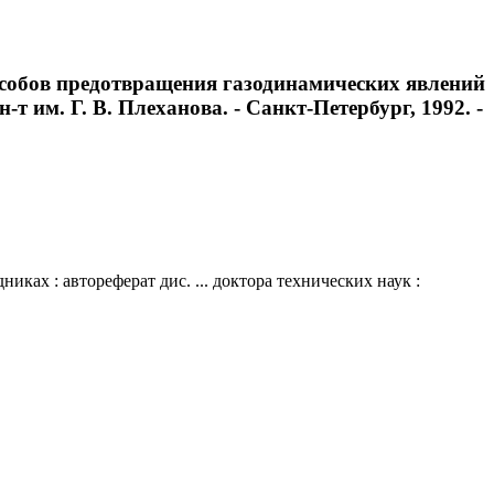
особов предотвращения газодинамических явлений
н-т им. Г. В. Плеханова. - Санкт-Петербург, 1992. -
ах : автореферат дис. ... доктора технических наук :