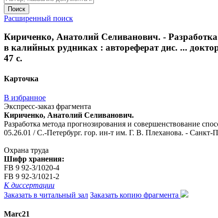
Поиск
Расширенный поиск
Кириченко, Анатолий Селиванович. - Разработка
в калийных рудниках : автореферат дис. ... доктора
47 с.
Карточка
В избранное
Экспресс-заказ фрагмента
Кириченко, Анатолий Селиванович.
Разработка метода прогнозирования и совершенствование спосо
05.26.01 / С.-Петербург. гор. ин-т им. Г. В. Плеханова. - Санкт-Пе
Охрана труда
Шифр хранения:
FB 9 92-3/1020-4
FB 9 92-3/1021-2
К диссертации
Заказать в читальный зал
Заказать копию фрагмента
Marc21