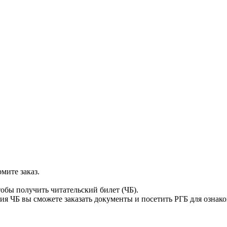
мите заказ.
тобы получить читательский билет (ЧБ).
я ЧБ вы сможете заказать документы и посетить РГБ для ознак