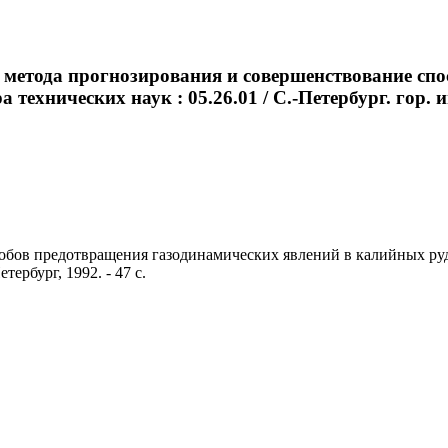
 метода прогнозирования и совершенствование сп
 технических наук : 05.26.01 / С.-Петербург. гор. и
бов предотвращения газодинамических явлений в калийных рудник
тербург, 1992. - 47 с.