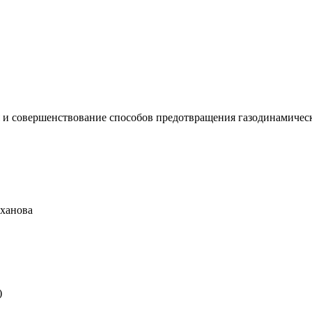
 и совершенствование способов предотвращения газодинамических
еханова
)