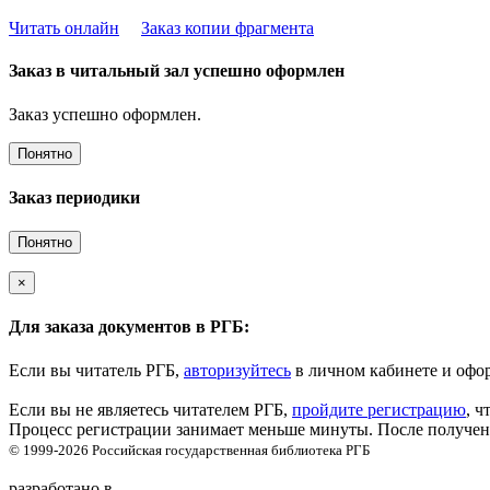
Читать онлайн
Заказ копии фрагмента
Заказ в читальный зал успешно оформлен
Заказ успешно оформлен.
Понятно
Заказ периодики
Понятно
×
Для заказа документов в РГБ:
Если вы читатель РГБ,
авторизуйтесь
в личном кабинете и офор
Если вы не являетесь читателем РГБ,
пройдите регистрацию
, ч
Процесс регистрации занимает меньше минуты. После получени
© 1999-2026
Российская государственная библиотека
РГБ
разработано в