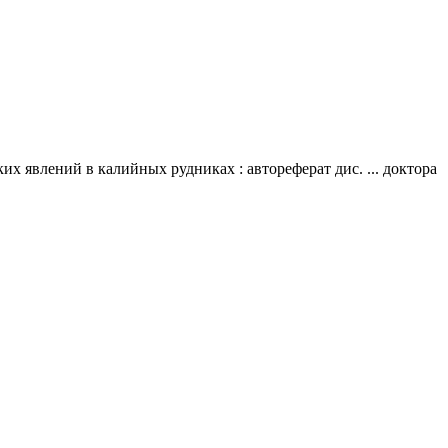
 явлений в калийных рудниках : автореферат дис. ... доктора