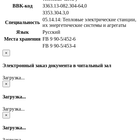
BBK-код
З363.13-082.304-64,0
З353.304.3,0
05.14.14: Тепловые электрические станции,
Специальность
их энергетические системы и агрегаты
Язык
Русский
Места хранения
FB 9 90-5/452-6
FB 9 90-5/453-4
×
Электронный заказ документа в читальный зал
Загрузка...
×
Загрузка...
Загрузка...
×
Загрузка...
Загрузка...