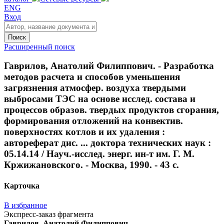
ENG
Вход
Поиск
Расширенный поиск
Гаврилов, Анатолий Филиппович. - Разработка
методов расчета и способов уменьшения
загрязнения атмосфер. воздуха твердыми
выбросами ТЭС на основе исслед. состава и
процессов образов. твердых продуктов сгорания,
формирования отложений на конвектив.
поверхностях котлов и их удаления :
автореферат дис. ... доктора технических наук :
05.14.14 / Науч.-исслед. энерг. ин-т им. Г. М.
Кржижановского. - Москва, 1990. - 43 с.
Карточка
В избранное
Экспресс-заказ фрагмента
Гаврилов, Анатолий Филиппович.