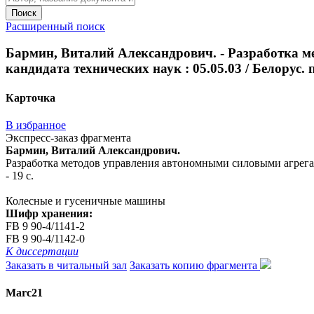
Поиск
Расширенный поиск
Бармин, Виталий Александрович. - Разработка ме
кандидата технических наук : 05.05.03 / Белорус. по
Карточка
В избранное
Экспресс-заказ фрагмента
Бармин, Виталий Александрович.
Разработка методов управления автономными силовыми агрегатами
- 19 с.
Колесные и гусеничные машины
Шифр хранения:
FB 9 90-4/1141-2
FB 9 90-4/1142-0
К диссертации
Заказать в читальный зал
Заказать копию фрагмента
Marc21