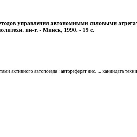
тодов управления автономными силовыми агрегатам
литехн. ин-т. - Минск, 1990. - 19 с.
 активного автопоезда : автореферат дис. ... кандидата техничес