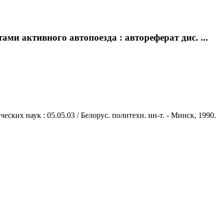
и активного автопоезда : автореферат дис. ...
ких наук : 05.05.03 / Белорус. политехн. ин-т. - Минск, 1990.