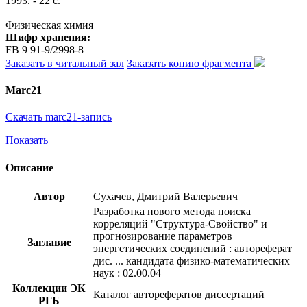
1993. - 22 с.
Физическая химия
Шифр хранения:
FB 9 91-9/2998-8
Заказать в читальный зал
Заказать копию фрагмента
Marc21
Скачать marc21-запись
Показать
Описание
Автор
Сухачев, Дмитрий Валерьевич
Разработка нового метода поиска
корреляций "Структура-Свойство" и
прогнозирование параметров
Заглавие
энергетических соединений : автореферат
дис. ... кандидата физико-математических
наук : 02.00.04
Коллекции ЭК
Каталог авторефератов диссертаций
РГБ