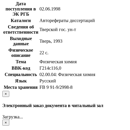
Дата
поступления в
02.06.1998
ЭК РГБ
Каталоги
Авторефераты диссертаций
Сведения об
Тверской гос. ун-т
ответственности
Выходные
Тверь, 1993
данные
Физическое
22 с.
описание
Тема
Физическая химия
BBK-код
Г214с116,0
Специальность
02.00.04: Физическая химия
Язык
Русский
Места хранения
FB 9 91-9/2998-8
×
Электронный заказ документа в читальный зал
Загрузка...
×