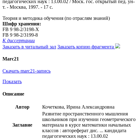
педагогических наук : 13.00.02 / Моск. гос. открытый пед. ун-
т. - Москва, 1997. - 17 с.
Теория и методика обучения (по отраслям знаний)
Шифр хранения:
FB 9 98-2/3198-X
FB 9 98-2/3199-8
К диссертации
Заказать в читальный зал
Заказать копию фрагмента
Marc21
Скачать marc21-запись
Показать
Описание
Автор
Кочеткова, Ирина Александровна
Развитие пространственного мышления
школьников при изучении геометрического
Заглавие
материала в курсе математики начальных
классов : автореферат дис. ... кандидата
педагогических наук : 13.00.02