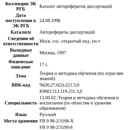
Коллекции ЭК
Каталог авторефератов диссертаций
РГБ
Дата
поступления в
24.08.1998
ЭК РГБ
Каталоги
Авторефераты диссертаций
Сведения об
Моск. гос. открытый пед. ун-т
ответственности
Выходные
Москва, 1997
данные
Физическое
17 с.
описание
Теория и методика обучения (по отраслям
Тема
знаний)
BBK-код
Ч426.27,6(2)-221.5,0
Ю983.513.119-211.3,0
13.00.02: Теория и методика обучения и
Специальность
воспитания (по областям и уровням
образования)
Язык
Русский
Места хранения
FB 9 98-2/3198-X
FB 9 98-2/3199-8