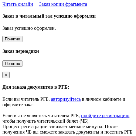
Читать онлайн
Заказ копии фрагмента
Заказ в читальный зал успешно оформлен
Заказ успешно оформлен.
Понятно
Заказ периодики
Понятно
×
Для заказа документов в РГБ:
Если вы читатель РГБ,
авторизуйтесь
в личном кабинете и
оформите заказ.
Если вы не являетесь читателем РГБ,
пройдите регистрацию
,
чтобы получить читательский билет (ЧБ).
Процесс регистрации занимает меньше минуты. После
получения ЧБ вы сможете заказать документы и посетить РГБ