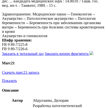
дис. ... кандидата медицинских наук : 14.00.01 / Ташк. гос.
мед. ин-т. - Ташкент, 1989. - 15 с.
Здравоохранение. Медицинские науки -- Гинекология --
Акушерство -- Патологическое акушерство -- Патология
беременности -- Беременность при заболеваниях организма
матери -- Беременность при болезнях системы кроветворения
и крови
Акушерство и гинекология
Шифр хранения:
FB 9 89-7/225-8
FB 9 89-7/226-6
Заказать в читальный зал
Заказать копию фрагмента
Marc21
Скачать marc21-запись
Показать
Описание
Автор
Абдуллаева, Дилорам
Разработка патогенетический