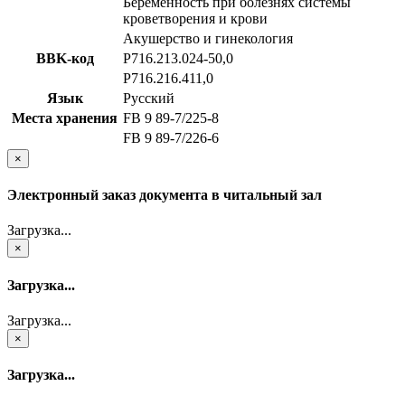
Беременность при болезнях системы
кроветворения и крови
Акушерство и гинекология
BBK-код
Р716.213.024-50,0
Р716.216.411,0
Язык
Русский
Места хранения
FB 9 89-7/225-8
FB 9 89-7/226-6
×
Электронный заказ документа в читальный зал
Загрузка...
×
Загрузка...
Загрузка...
×
Загрузка...