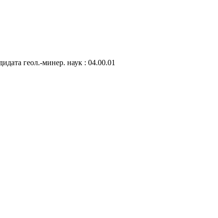
идата геол.-минер. наук : 04.00.01