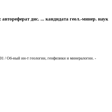
втореферат дис. ... кандидата геол.-минер. наук
.01 / Об-ный ин-т геологии, геофизики и минералогии. -