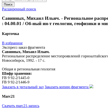
Поиск
Расширенный поиск
Савинных, Михаил Ильич. - Региональное распред
: 04.00.01 / Об-ный ин-т геологии, геофизики и мин
Карточка
В избранное
Экспресс-заказ фрагмента
Савинных, Михаил Ильич.
Региональное распределение местопроявлений горноалтайского му
Новосибирск, 1992. - 17 с.
Общая и региональная геология
Шифр хранения:
FB 9 92-2/1445-0
FB 9 92-2/1446-9
Заказать в читальный зал
Заказать копию фрагмента
Marc21
Скачать marc21-запись