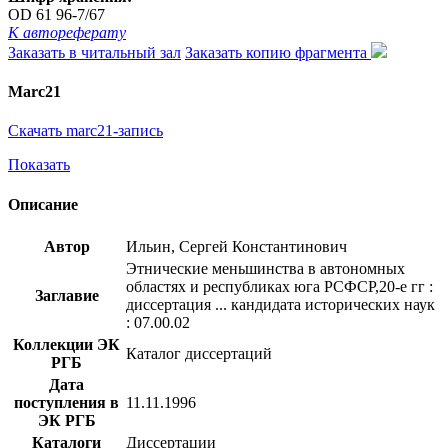
OD 61 96-7/67
К автореферату
Заказать в читальный зал
Заказать копию фрагмента
Marc21
Скачать marc21-запись
Показать
Описание
Автор
Ильин, Сергей Константинович
Этнические меньшинства в автономных
областях и республиках юга РСФСР,20-е гг :
Заглавие
диссертация ... кандидата исторических наук
: 07.00.02
Коллекции ЭК
Каталог диссертаций
РГБ
Дата
поступления в
11.11.1996
ЭК РГБ
Каталоги
Диссертации