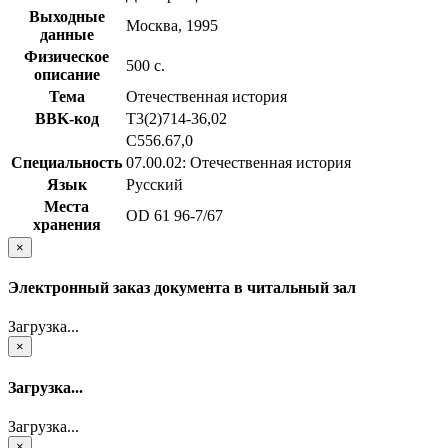
Выходные
Москва, 1995
данные
Физическое
500 с.
описание
Тема
Отечественная история
BBK-код
Т3(2)714-36,02
С556.67,0
Специальность
07.00.02: Отечественная история
Язык
Русский
Места
OD 61 96-7/67
хранения
×
Электронный заказ документа в читальный зал
Загрузка...
×
Загрузка...
Загрузка...
×