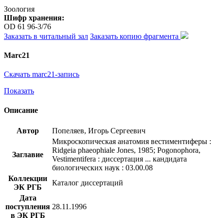
Зоология
Шифр хранения:
OD 61 96-3/76
Заказать в читальный зал
Заказать копию фрагмента
Marc21
Скачать marc21-запись
Показать
Описание
Автор
Попеляев, Игорь Сергеевич
Микроскопическая анатомия вестиментиферы :
Ridgeia phaeophiale Jones, 1985; Pogonophora,
Заглавие
Vestimentifera : диссертация ... кандидата
биологических наук : 03.00.08
Коллекции
Каталог диссертаций
ЭК РГБ
Дата
поступления
28.11.1996
в ЭК РГБ