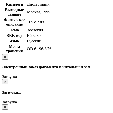
Каталоги
Диссертации
Выходные
Москва, 1995
данные
Физическое
165 с. : ил.
описание
Тема
Зоология
BBK-код
Е692.39
Язык
Русский
Места
OD 61 96-3/76
хранения
×
Электронный заказ документа в читальный зал
Загрузка...
×
Загрузка...
Загрузка...
×