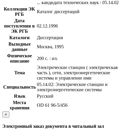
... кандидата технических наук : 05.14.02
Коллекции ЭК
Каталог диссертаций
РГБ
Дата
поступления в
02.12.1996
ЭК РГБ
Каталоги
Диссертации
Выходные
Москва, 1995
данные
Физическое
200 с. : ил.
описание
Электрические станции ( электрическая
Тема
часть ), сети, электроэнергетические
системы и управление ими
05.14.02: Электрические станции и
Специальность
электроэнергетические системы
Язык
Русский
Места
OD 61 96-5/456
хранения
×
Электронный заказ документа в читальный зал