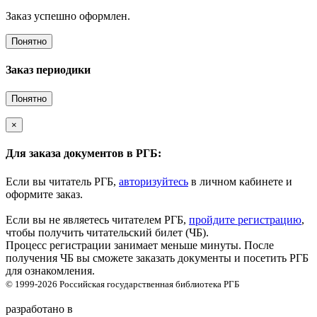
Заказ успешно оформлен.
Понятно
Заказ периодики
Понятно
×
Для заказа документов в РГБ:
Если вы читатель РГБ,
авторизуйтесь
в личном кабинете и
оформите заказ.
Если вы не являетесь читателем РГБ,
пройдите регистрацию
,
чтобы получить читательский билет (ЧБ).
Процесс регистрации занимает меньше минуты. После
получения ЧБ вы сможете заказать документы и посетить РГБ
для ознакомления.
© 1999-2026
Российская государственная библиотека
РГБ
разработано в