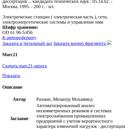
диссертация ... кандидата технических наук : 05.14.02. -
Москва, 1995. - 200 с. : ил.
Электрические станции ( электрическая часть ), сети,
электроэнергетические системы и управление ими
Шифр хранения:
OD 61 96-5/456
К автореферату
Заказать в читальный зал
Заказать копию фрагмента
Marc21
Скачать marc21-запись
Показать
Описание
Автор
Рахман, Мизанур Мохаммед
Автоматизированный анализ
несимметричных режимов в системах
электроснабжения промышленных
Заглавие
предприятий с учетом вероятностного
характера изменений нагрузок : диссертация