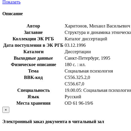
Показать
Описание
Автор
Харитонов, Михаил Васильевич
Заглавие
Структура и динамика этнических
Коллекции ЭК РГБ
Каталог диссертаций
Дата поступления в ЭК РГБ
03.12.1996
Каталоги
Диссертации
Выходные данные
Санкт-Петербург, 1995
Физическое описание
180 с. : ил.
Тема
Социальная психология
BBK-код
С556.325.2,0
С556.67,0
Специальность
19.00.05: Социальная психологи
Язык
Русский
Места хранения
OD 61 96-19/6
×
Электронный заказ документа в читальный зал