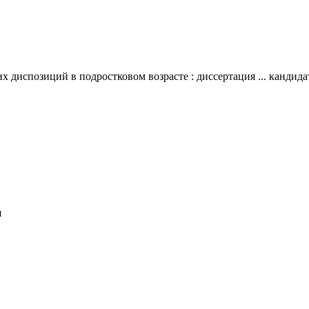
 диспозиций в подростковом возрасте : диссертация ... кандидат
я