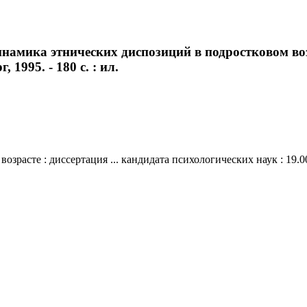
намика этнических диспозиций в подростковом возр
 1995. - 180 с. : ил.
асте : диссертация ... кандидата психологических наук : 19.00.05