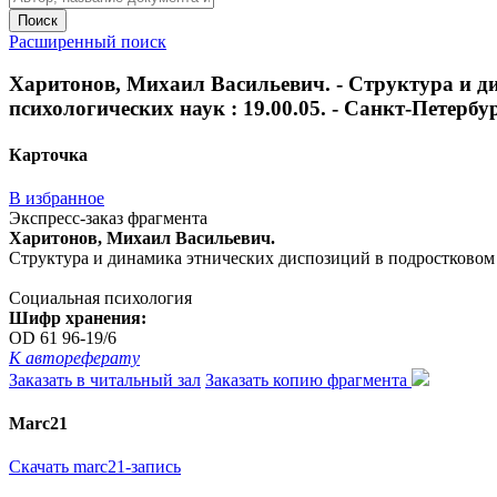
Поиск
Расширенный поиск
Харитонов, Михаил Васильевич. - Структура и ди
психологических наук : 19.00.05. - Санкт-Петербург,
Карточка
В избранное
Экспресс-заказ фрагмента
Харитонов, Михаил Васильевич.
Структура и динамика этнических диспозиций в подростковом возр
Социальная психология
Шифр хранения:
OD 61 96-19/6
К автореферату
Заказать в читальный зал
Заказать копию фрагмента
Marc21
Скачать marc21-запись