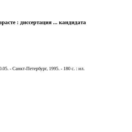
асте : диссертация ... кандидата
. - Санкт-Петербург, 1995. - 180 с. : ил.