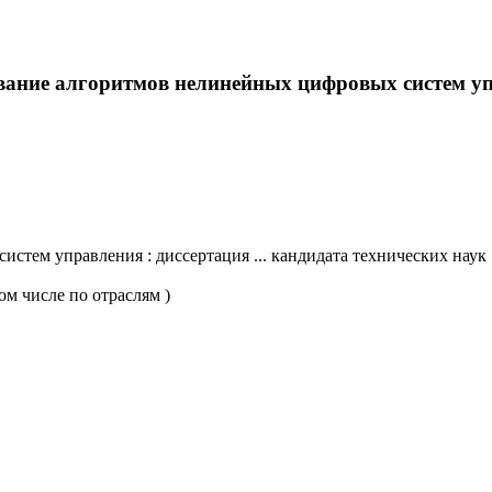
ование алгоритмов нелинейных цифровых систем упр
м управления : диссертация ... кандидата технических наук : 05.
ом числе по отраслям )