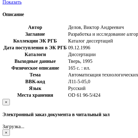
Показать
Описание
Автор
Делов, Виктор Андреевич
Заглавие
Разработка и исследование алгор
Коллекции ЭК РГБ
Каталог диссертаций
Дата поступления в ЭК РГБ
09.12.1996
Каталоги
Диссертации
Выходные данные
Тверь, 1995
Физическое описание
165 с. : ил.
Тема
Автоматизация технологических 
BBK-код
Л11-5-05,0
Язык
Русский
Места хранения
OD 61 96-5/424
×
Электронный заказ документа в читальный зал
Загрузка...
×