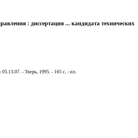
авления : диссертация ... кандидата технических
13.07. - Тверь, 1995. - 165 с. : ил.