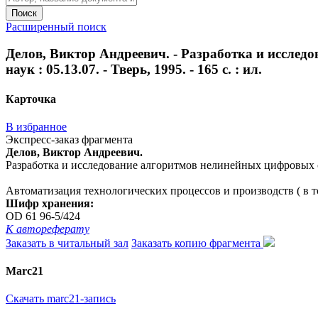
Поиск
Расширенный поиск
Делов, Виктор Андреевич. - Разработка и исслед
наук : 05.13.07. - Тверь, 1995. - 165 с. : ил.
Карточка
В избранное
Экспресс-заказ фрагмента
Делов, Виктор Андреевич.
Разработка и исследование алгоритмов нелинейных цифровых систе
Автоматизация технологических процессов и производств ( в т
Шифр хранения:
OD 61 96-5/424
К автореферату
Заказать в читальный зал
Заказать копию фрагмента
Marc21
Скачать marc21-запись