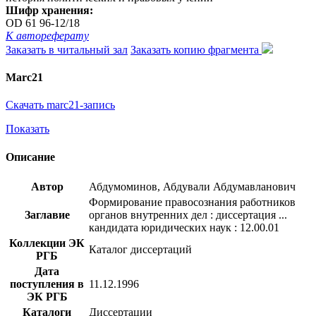
Шифр хранения:
OD 61 96-12/18
К автореферату
Заказать в читальный зал
Заказать копию фрагмента
Marc21
Скачать marc21-запись
Показать
Описание
Автор
Абдумоминов, Абдували Абдумавланович
Формирование правосознания работников
Заглавие
органов внутренних дел : диссертация ...
кандидата юридических наук : 12.00.01
Коллекции ЭК
Каталог диссертаций
РГБ
Дата
поступления в
11.12.1996
ЭК РГБ
Каталоги
Диссертации