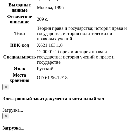
Выходные
Москва, 1995
данные
Физическое
209 с.
описание
Теория права и государства; история права и
Тема
государства; история политических и
правовых учений
BBK-код
Х621.163.1,0
12.00.01: Теория и история права и
Специальность
государства; история учений о праве и
государстве
Язык
Русский
Места
OD 61 96-12/18
хранения
×
Электронный заказ документа в читальный зал
Загрузка...
×
Загрузка...