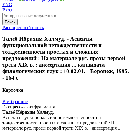
ENG
Вход
Поиск
Расширенный поиск
Талеб Ибрахим Халмуд. - Аспекты
функциональной нетождественности и
тождественности простых и сложных
предложений : На материале рус. прозы первой
трети ХIХ в. : диссертация ... кандидата
филологических наук : 10.02.01. - Воронеж, 1995.
- 164 с.
Карточка
В избранное
Экспресс-заказ фрагмента
Талеб Ибрахим Халмуд.
Аспекты функциональной нетождественности и
тождественности простых и сложных предложений : На
материале рус. прозы первой трети ХIХ в. : диссертация ...