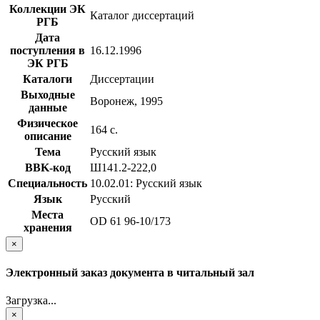
Коллекции ЭК
Каталог диссертаций
РГБ
Дата
поступления в
16.12.1996
ЭК РГБ
Каталоги
Диссертации
Выходные
Воронеж, 1995
данные
Физическое
164 с.
описание
Тема
Русский язык
BBK-код
Ш141.2-222,0
Специальность
10.02.01: Русский язык
Язык
Русский
Места
OD 61 96-10/173
хранения
×
Электронный заказ документа в читальный зал
Загрузка...
×