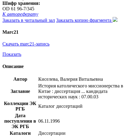
Шифр хранения:
OD 61 96-7/345
К автореферату
Заказать в читальный зал
Заказать копию фрагмента
Marc21
Скачать marc21-запись
Показать
Описание
Автор
Киселева, Валерия Витальевна
История католического миссионерства в
Заглавие
Китае : диссертация ... кандидата
исторических наук : 07.00.03
Коллекции ЭК
Каталог диссертаций
РГБ
Дата
поступления в
06.11.1996
ЭК РГБ
Каталоги
Диссертации