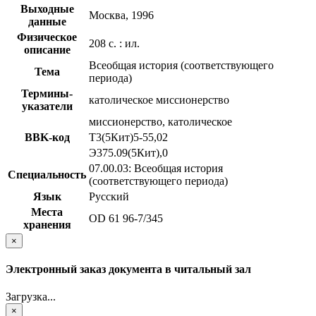
Выходные
Москва, 1996
данные
Физическое
208 с. : ил.
описание
Всеобщая история (соответствующего
Тема
периода)
Термины-
католическое миссионерство
указатели
миссионерство, католическое
BBK-код
Т3(5Кит)5-55,02
Э375.09(5Кит),0
07.00.03: Всеобщая история
Специальность
(соответствующего периода)
Язык
Русский
Места
OD 61 96-7/345
хранения
×
Электронный заказ документа в читальный зал
Загрузка...
×