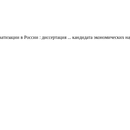
изации в России : диссертация ... кандидата экономических нау