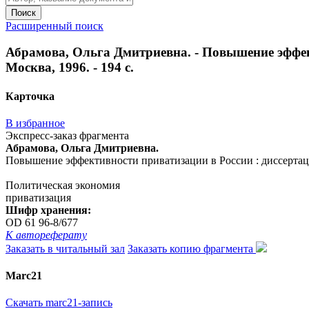
Поиск
Расширенный поиск
Абрамова, Ольга Дмитриевна. - Повышение эффекти
Москва, 1996. - 194 с.
Карточка
В избранное
Экспресс-заказ фрагмента
Абрамова, Ольга Дмитриевна.
Повышение эффективности приватизации в России : диссертация .
Политическая экономия
приватизация
Шифр хранения:
OD 61 96-8/677
К автореферату
Заказать в читальный зал
Заказать копию фрагмента
Marc21
Скачать marc21-запись