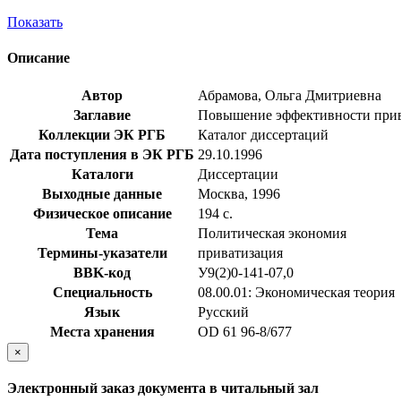
Показать
Описание
Автор
Абрамова, Ольга Дмитриевна
Заглавие
Повышение эффективности приват
Коллекции ЭК РГБ
Каталог диссертаций
Дата поступления в ЭК РГБ
29.10.1996
Каталоги
Диссертации
Выходные данные
Москва, 1996
Физическое описание
194 с.
Тема
Политическая экономия
Термины-указатели
приватизация
BBK-код
У9(2)0-141-07,0
Специальность
08.00.01: Экономическая теория
Язык
Русский
Места хранения
OD 61 96-8/677
×
Электронный заказ документа в читальный зал