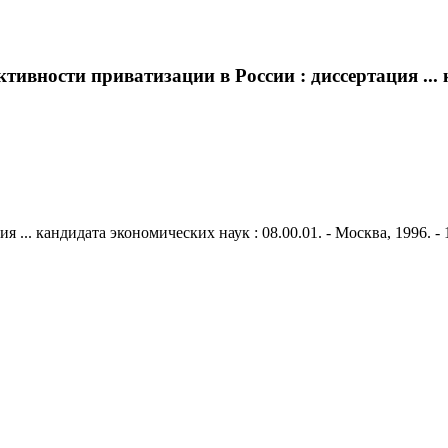
вности приватизации в России : диссертация ... к
.. кандидата экономических наук : 08.00.01. - Москва, 1996. - 1