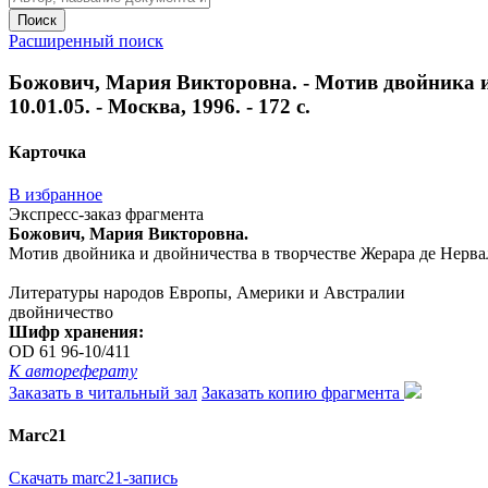
Поиск
Расширенный поиск
Божович, Мария Викторовна. - Мотив двойника и 
10.01.05. - Москва, 1996. - 172 с.
Карточка
В избранное
Экспресс-заказ фрагмента
Божович, Мария Викторовна.
Мотив двойника и двойничества в творчестве Жерара де Нерваля :
Литературы народов Европы, Америки и Австралии
двойничество
Шифр хранения:
OD 61 96-10/411
К автореферату
Заказать в читальный зал
Заказать копию фрагмента
Marc21
Скачать marc21-запись