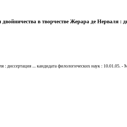
двойничества в творчестве Жерара де Нерваля : ди
 диссертация ... кандидата филологических наук : 10.01.05. - Мо