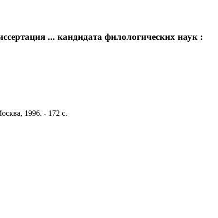
ссертация ... кандидата филологических наук :
сква, 1996. - 172 с.