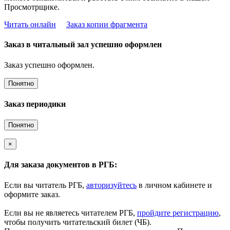
Просмотрщике.
Читать онлайн
Заказ копии фрагмента
Заказ в читальный зал успешно оформлен
Заказ успешно оформлен.
Понятно
Заказ периодики
Понятно
×
Для заказа документов в РГБ:
Если вы читатель РГБ,
авторизуйтесь
в личном кабинете и
оформите заказ.
Если вы не являетесь читателем РГБ,
пройдите регистрацию
,
чтобы получить читательский билет (ЧБ).