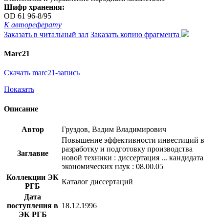
Шифр хранения:
OD 61 96-8/95
К автореферату
Заказать в читальный зал
Заказать копию фрагмента
Marc21
Скачать marc21-запись
Показать
Описание
Автор
Груздов, Вадим Владимирович
Повышение эффективности инвестиций в
разработку и подготовку производства
Заглавие
новой техники : диссертация ... кандидата
экономических наук : 08.00.05
Коллекции ЭК
Каталог диссертаций
РГБ
Дата
поступления в
18.12.1996
ЭК РГБ