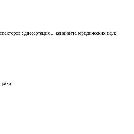
кторов : диссертация ... кандидата юридических наук :
право