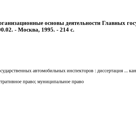
рганизационные основы деятельности Главных гос
.02. - Москва, 1995. - 214 с.
арственных автомобильных инспекторов : диссертация ... кандид
стративное право; муниципальное право