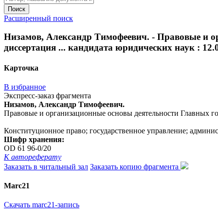
Поиск
Расширенный поиск
Низамов, Александр Тимофеевич. - Правовые и о
диссертация ... кандидата юридических наук : 12.00
Карточка
В избранное
Экспресс-заказ фрагмента
Низамов, Александр Тимофеевич.
Правовые и организационные основы деятельности Главных госуд
Конституционное право; государственное управление; админи
Шифр хранения:
OD 61 96-0/20
К автореферату
Заказать в читальный зал
Заказать копию фрагмента
Marc21
Скачать marc21-запись