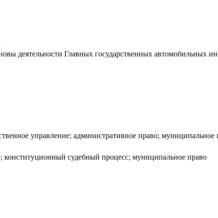
ч
овы деятельности Главных государственных автомобильных инспе
ственное управление; административное право; муниципальное 
о; конституционный судебный процесс; муниципальное право