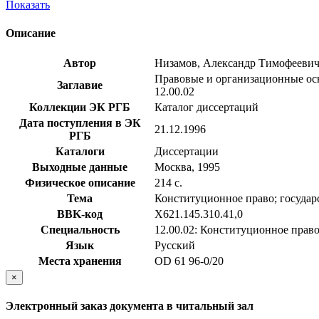
Показать
Описание
Автор
Низамов, Александр Тимофееви
Правовые и организационные осн
Заглавие
12.00.02
Коллекции ЭК РГБ
Каталог диссертаций
Дата поступления в ЭК
21.12.1996
РГБ
Каталоги
Диссертации
Выходные данные
Москва, 1995
Физическое описание
214 с.
Тема
Конституционное право; государ
BBK-код
Х621.145.310.41,0
Специальность
12.00.02: Конституционное прав
Язык
Русский
Места хранения
OD 61 96-0/20
×
Электронный заказ документа в читальный зал