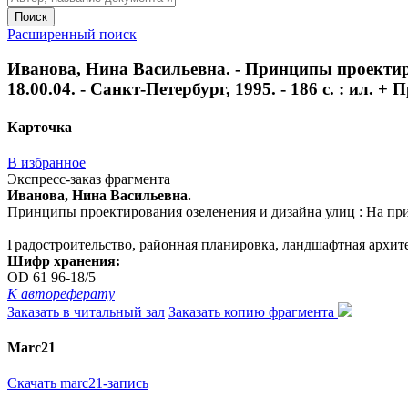
Поиск
Расширенный поиск
Иванова, Нина Васильевна. - Принципы проектиро
18.00.04. - Санкт-Петербург, 1995. - 186 с. : ил. + Пр
Карточка
В избранное
Экспресс-заказ фрагмента
Иванова, Нина Васильевна.
Принципы проектирования озеленения и дизайна улиц : На прим. Во
Градостроительство, районная планировка, ландшафтная архит
Шифр хранения:
OD 61 96-18/5
К автореферату
Заказать в читальный зал
Заказать копию фрагмента
Marc21
Скачать marc21-запись