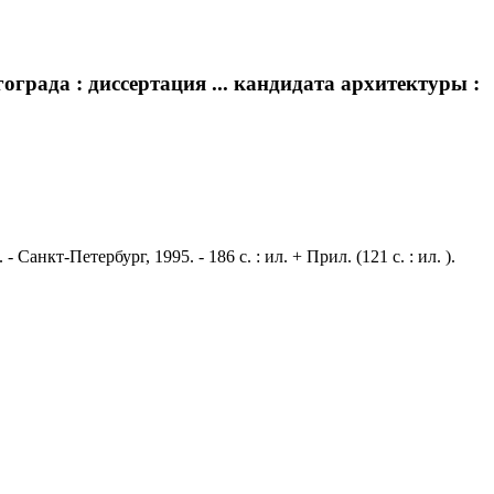
града : диссертация ... кандидата архитектуры :
нкт-Петербург, 1995. - 186 с. : ил. + Прил. (121 с. : ил. ).