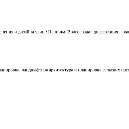
ния и дизайна улиц : На прим. Волгограда : диссертация ... ка
ланировка, ландшафтная архитектура и планировка сельских нас