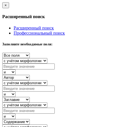
×
Расширенный поиск
Расширенный поиск
Профессиональный поиск
Заполните необходимые поля: