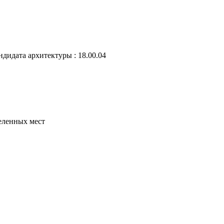
ндидата архитектуры : 18.00.04
еленных мест