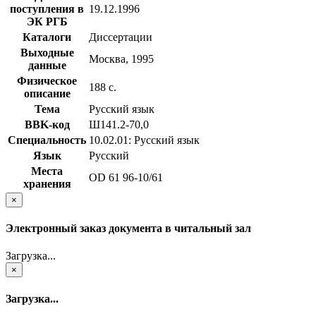
поступления в
19.12.1996
ЭК РГБ
Каталоги
Диссертации
Выходные
Москва, 1995
данные
Физическое
188 с.
описание
Тема
Русский язык
BBK-код
Ш141.2-70,0
Специальность
10.02.01: Русский язык
Язык
Русский
Места
OD 61 96-10/61
хранения
×
Электронный заказ документа в читальный зал
Загрузка...
×
Загрузка...