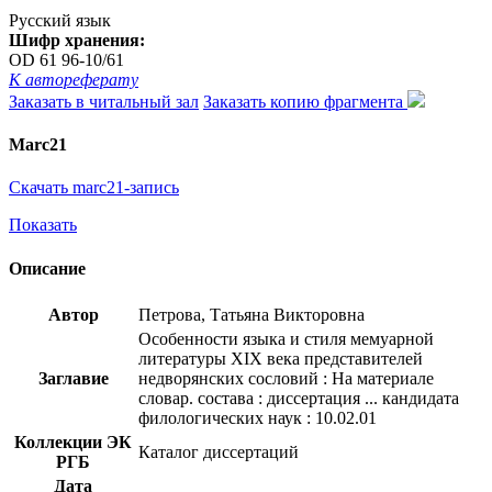
Русский язык
Шифр хранения:
OD 61 96-10/61
К автореферату
Заказать в читальный зал
Заказать копию фрагмента
Marc21
Скачать marc21-запись
Показать
Описание
Автор
Петрова, Татьяна Викторовна
Особенности языка и стиля мемуарной
литературы ХIX века представителей
Заглавие
недворянских сословий : На материале
словар. состава : диссертация ... кандидата
филологических наук : 10.02.01
Коллекции ЭК
Каталог диссертаций
РГБ
Дата