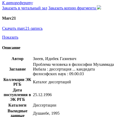
К автореферату
Заказать в читальный зал
Заказать копию фрагмента
Marc21
Скачать marc21-запись
Показать
Описание
Автор
Зиеев, Идибек Газиевич
Проблема человека в философии Мухаммада
Заглавие
Икбала : диссертация ... кандидата
философских наук : 09.00.03
Коллекции ЭК
Каталог диссертаций
РГБ
Дата
поступления в
25.12.1996
ЭК РГБ
Каталоги
Диссертации
Выходные
Душанбе, 1995
данные