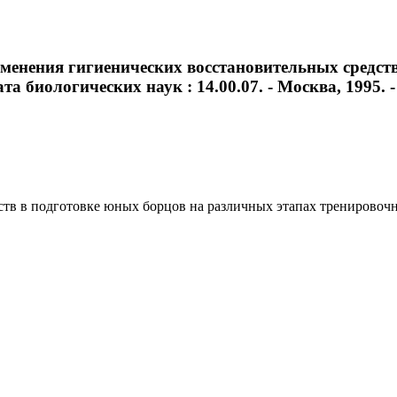
менения гигиенических восстановительных средст
а биологических наук : 14.00.07. - Москва, 1995. - 1
 в подготовке юных борцов на различных этапах тренировочного