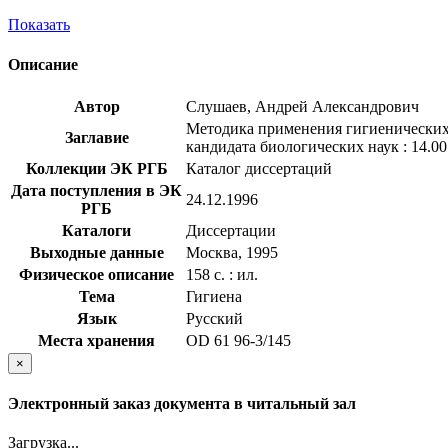
Показать
Описание
Автор
Слушаев, Андрей Александрович
Методика применения гигиенических в
Заглавие
кандидата биологических наук : 14.00
Коллекции ЭК РГБ
Каталог диссертаций
Дата поступления в ЭК
24.12.1996
РГБ
Каталоги
Диссертации
Выходные данные
Москва, 1995
Физическое описание
158 с. : ил.
Тема
Гигиена
Язык
Русский
Места хранения
OD 61 96-3/145
×
Электронный заказ документа в читальный зал
Загрузка...