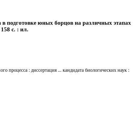
в в подготовке юных борцов на различных этапах
58 с. : ил.
 процесса : диссертация ... кандидата биологических наук :