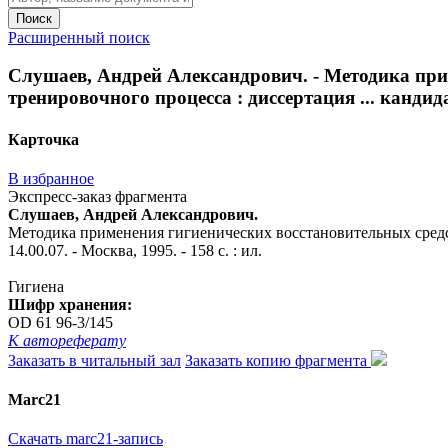
Поиск
Расширенный поиск
Слушаев, Андрей Александрович. - Методика при
тренировочного процесса : диссертация ... кандидат
Карточка
В избранное
Экспресс-заказ фрагмента
Слушаев, Андрей Александрович.
Методика применения гигиенических восстановительных средств
14.00.07. - Москва, 1995. - 158 с. : ил.
Гигиена
Шифр хранения:
OD 61 96-3/145
К автореферату
Заказать в читальный зал
Заказать копию фрагмента
Marc21
Скачать marc21-запись