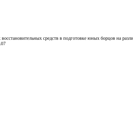
осстановительных средств в подготовке юных борцов на различ
.07