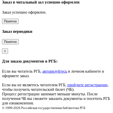
Заказ в читальный зал успешно оформлен
Заказ успешно оформлен.
Понятно
Заказ периодики
Понятно
×
Для заказа документов в РГБ:
Если вы читатель РГБ,
авторизуйтесь
в личном кабинете и
оформите заказ.
Если вы не являетесь читателем РГБ,
пройдите регистрацию
,
чтобы получить читательский билет (ЧБ).
Процесс регистрации занимает меньше минуты. После
получения ЧБ вы сможете заказать документы и посетить РГБ
для ознакомления.
© 1999-2026
Российская государственная библиотека
РГБ