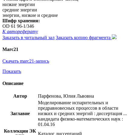
низкие энергии
средние энергии
энергии, низкие и средние
Шифр хранения:
OD 61 96-1/346
К автореферату
Заказать в читальный зал
Заказать копию фрагмента
Marc21
Скачать marc21-запись
Показать
Описание
Автор
Парфенова, Юлия Львовна
Моделирование испарительных и
предравновесных процессов в области
Заглавие
низких и средних энергий : диссертация ...
кандидата физико-математических наук :
01.04.16
Коллекции ЭК
Каталог диссертаций