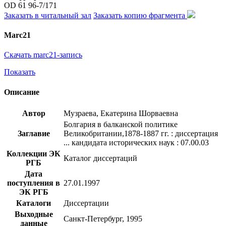
OD 61 96-7/171
Заказать в читальный зал
Заказать копию фрагмента
Marc21
Скачать marc21-запись
Показать
Описание
Автор
Музраева, Екатерина Шорваевна
Болгария в балканской политике
Заглавие
Великобритании,1878-1887 гг. : диссертация
... кандидата исторических наук : 07.00.03
Коллекции ЭК
Каталог диссертаций
РГБ
Дата
поступления в
27.01.1997
ЭК РГБ
Каталоги
Диссертации
Выходные
Санкт-Петербург, 1995
данные