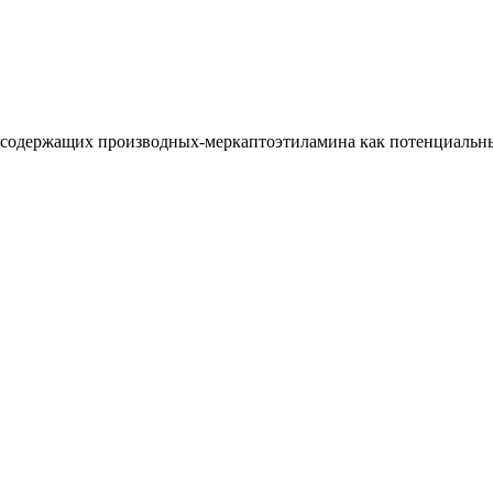
рсодержащих производных-меркаптоэтиламина как потенциальных