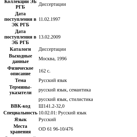
Коллекции ЭБ
Диссертации
РГБ
Дата
поступления в
11.02.1997
ЭК РГБ
Дата
поступления в
13.02.2009
ЭБ РГБ
Каталоги
Диссертации
Выходные
Москва, 1996
данные
Физическое
162 с.
описание
Тема
Русский язык
Термины-
русский язык, семантика
указатели
русский язык, стилистика
BBK-код
Ш141.2-32,0
Специальность
10.02.01: Русский язык
Язык
Русский
Места
OD 61 96-10/476
хранения