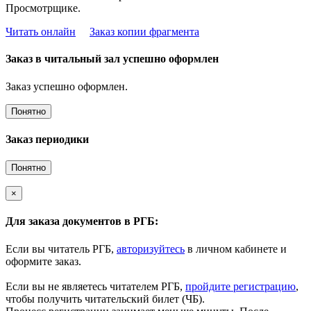
Просмотрщике.
Читать онлайн
Заказ копии фрагмента
Заказ в читальный зал успешно оформлен
Заказ успешно оформлен.
Понятно
Заказ периодики
Понятно
×
Для заказа документов в РГБ:
Если вы читатель РГБ,
авторизуйтесь
в личном кабинете и
оформите заказ.
Если вы не являетесь читателем РГБ,
пройдите регистрацию
,
чтобы получить читательский билет (ЧБ).