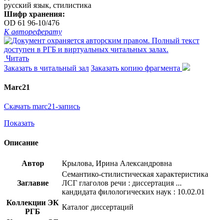
русский язык, стилистика
Шифр хранения:
OD 61 96-10/476
К автореферату
Читать
Заказать в читальный зал
Заказать копию фрагмента
Marc21
Скачать marc21-запись
Показать
Описание
Автор
Крылова, Ирина Александровна
Семантико-стилистическая характеристика
Заглавие
ЛСГ глаголов речи : диссертация ...
кандидата филологических наук : 10.02.01
Коллекции ЭК
Каталог диссертаций
РГБ