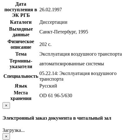
Дата
поступления в
26.02.1997
ЭК РГБ
Каталоги
Диссертации
Выходные
Санкт-Петербург, 1995
данные
Физическое
202 с.
описание
Тема
Эксплуатация воздушного транспорта
Термины-
автоматизированные системы
указатели
05.22.14: Эксплуатация воздушного
Специальность
транспорта
Язык
Русский
Места
OD 61 96-5/630
хранения
×
Электронный заказ документа в читальный зал
Загрузка...
×