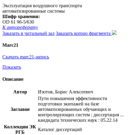
Эксплуатация воздушного транспорта
автоматизированные системы
Шифр хранения:
OD 61 96-5/630
К автореферату
Заказать в читальный зал
Заказать копию фрагмента
Marc21
Скачать marc21-запись
Показать
Описание
Автор
Изотов, Борис Алексеевич
Пути повышения эффективности
подготовки экипажей на базе
Заглавие
автоматизированных обучающих и
контролирующих систем : диссертация ...
кандидата технических наук : 05.22.14
Коллекции ЭК
Каталог диссертаций
РГБ