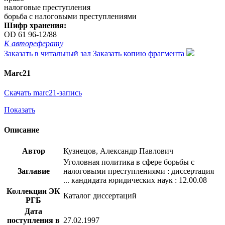
налоговые преступления
борьба с налоговыми преступлениями
Шифр хранения:
OD 61 96-12/88
К автореферату
Заказать в читальный зал
Заказать копию фрагмента
Marc21
Скачать marc21-запись
Показать
Описание
Автор
Кузнецов, Александр Павлович
Уголовная политика в сфере борьбы с
Заглавие
налоговыми преступлениями : диссертация
... кандидата юридических наук : 12.00.08
Коллекции ЭК
Каталог диссертаций
РГБ
Дата
поступления в
27.02.1997