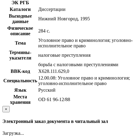
ЭК РГБ
Каталоги
Диссертации
Выходные
Нижний Новгород, 1995
данные
Физическое
284 с.
описание
Уголовное право и криминология; уголовно-
Тема
исполнительное право
Термины-
налоговые преступления
указатели
борьба с налоговыми преступлениями
BBK-код
Х628.111.629,0
12.00.08: Уголовное право и криминология;
Специальность
уголовно-исполнительное право
Язык
Русский
Места
OD 61 96-12/88
хранения
×
Электронный заказ документа в читальный зал
Загрузка...