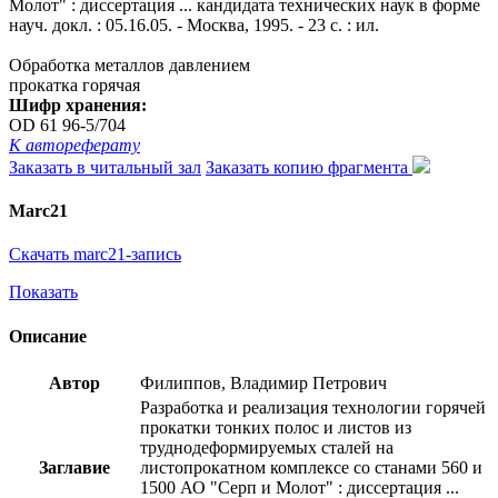
Молот" : диссертация ... кандидата технических наук в форме
науч. докл. : 05.16.05. - Москва, 1995. - 23 с. : ил.
Обработка металлов давлением
прокатка горячая
Шифр хранения:
OD 61 96-5/704
К автореферату
Заказать в читальный зал
Заказать копию фрагмента
Marc21
Скачать marc21-запись
Показать
Описание
Автор
Филиппов, Владимир Петрович
Разработка и реализация технологии горячей
прокатки тонких полос и листов из
труднодеформируемых сталей на
Заглавие
листопрокатном комплексе со станами 560 и
1500 АО "Серп и Молот" : диссертация ...