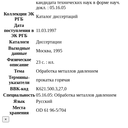
кандидата технических наук в форме науч.
докл. : 05.16.05
Коллекции ЭК
Каталог диссертаций
РГБ
Дата
поступления в
11.03.1997
ЭК РГБ
Каталоги
Диссертации
Выходные
Москва, 1995
данные
Физическое
23 с. : ил.
описание
Тема
Обработка металлов давлением
Термины-
прокатка горячая
указатели
BBK-код
К621.500.3,27,0
Специальность
05.16.05: Обработка металлов давлением
Язык
Русский
Места
OD 61 96-5/704
хранения
×