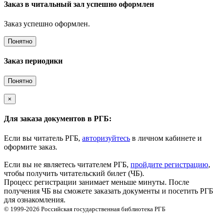
Заказ в читальный зал успешно оформлен
Заказ успешно оформлен.
Понятно
Заказ периодики
Понятно
×
Для заказа документов в РГБ:
Если вы читатель РГБ,
авторизуйтесь
в личном кабинете и
оформите заказ.
Если вы не являетесь читателем РГБ,
пройдите регистрацию
,
чтобы получить читательский билет (ЧБ).
Процесс регистрации занимает меньше минуты. После
получения ЧБ вы сможете заказать документы и посетить РГБ
для ознакомления.
© 1999-2026
Российская государственная библиотека
РГБ