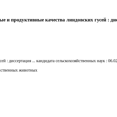
 и продуктивные качества линдовских гусей : дис
: диссертация ... кандидата сельскохозяйственных наук : 06.02.0
зяйственных животных