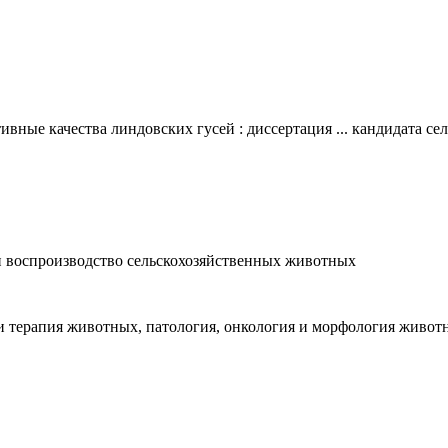
ные качества линдовских гусей : диссертация ... кандидата сел
 и воспроизводство сельскохозяйственных животных
 и терапия животных, патология, онкология и морфология живот