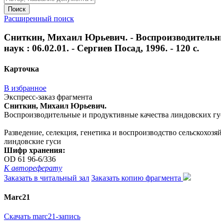
Поиск
Расширенный поиск
Сниткин, Михаил Юрьевич. - Воспроизводительные
наук : 06.02.01. - Сергиев Посад, 1996. - 120 с.
Карточка
В избранное
Экспресс-заказ фрагмента
Сниткин, Михаил Юрьевич.
Воспроизводительные и продуктивные качества линдовских гусей 
Разведение, селекция, генетика и воспроизводство сельскохо
линдовские гуси
Шифр хранения:
OD 61 96-6/336
К автореферату
Заказать в читальный зал
Заказать копию фрагмента
Marc21
Скачать marc21-запись