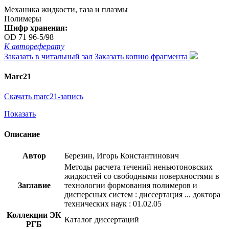
Механика жидкости, газа и плазмы
Полимеры
Шифр хранения:
OD 71 96-5/98
К автореферату
Заказать в читальный зал
Заказать копию фрагмента
Marc21
Скачать marc21-запись
Показать
Описание
Автор
Березин, Игорь Константинович
Методы расчета течений неньютоновских
жидкостей со свободными поверхностями в
Заглавие
технологии формования полимеров и
дисперсных систем : диссертация ... доктора
технических наук : 01.02.05
Коллекции ЭК
Каталог диссертаций
РГБ