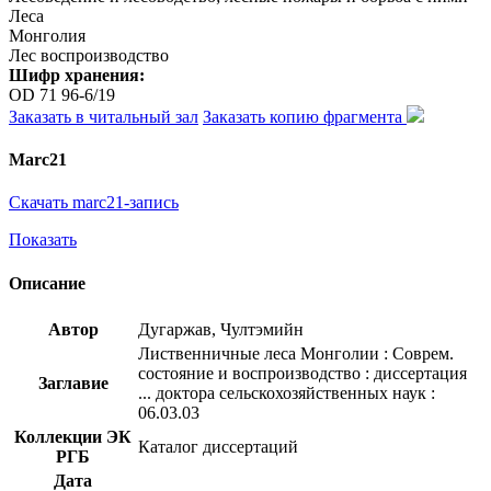
Леса
Монголия
Лес воспроизводство
Шифр хранения:
OD 71 96-6/19
Заказать в читальный зал
Заказать копию фрагмента
Marc21
Скачать marc21-запись
Показать
Описание
Автор
Дугаржав, Чултэмийн
Лиственничные леса Монголии : Соврем.
состояние и воспроизводство : диссертация
Заглавие
... доктора сельскохозяйственных наук :
06.03.03
Коллекции ЭК
Каталог диссертаций
РГБ
Дата