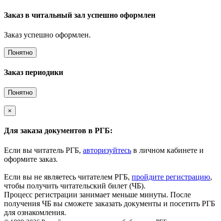
Заказ в читальный зал успешно оформлен
Заказ успешно оформлен.
Понятно
Заказ периодики
Понятно
×
Для заказа документов в РГБ:
Если вы читатель РГБ,
авторизуйтесь
в личном кабинете и
оформите заказ.
Если вы не являетесь читателем РГБ,
пройдите регистрацию
,
чтобы получить читательский билет (ЧБ).
Процесс регистрации занимает меньше минуты. После
получения ЧБ вы сможете заказать документы и посетить РГБ
для ознакомления.