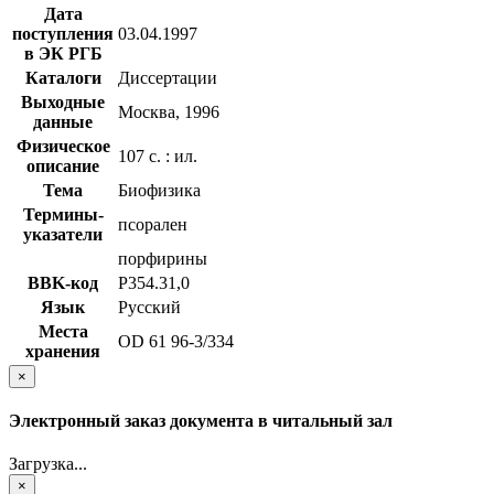
Дата
поступления
03.04.1997
в ЭК РГБ
Каталоги
Диссертации
Выходные
Москва, 1996
данные
Физическое
107 с. : ил.
описание
Тема
Биофизика
Термины-
псорален
указатели
порфирины
BBK-код
Р354.31,0
Язык
Русский
Места
OD 61 96-3/334
хранения
×
Электронный заказ документа в читальный зал
Загрузка...
×