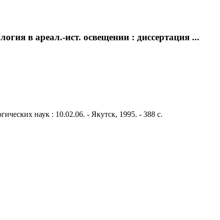
ия в ареал.-ист. освещении : диссертация ...
ческих наук : 10.02.06. - Якутск, 1995. - 388 с.