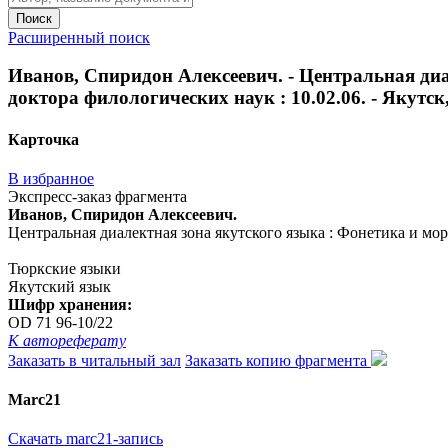
Поиск
Расширенный поиск
Иванов, Спиридон Алексеевич. - Центральная диал
доктора филологических наук : 10.02.06. - Якутск, 
Карточка
В избранное
Экспресс-заказ фрагмента
Иванов, Спиридон Алексеевич.
Центральная диалектная зона якутского языка : Фонетика и морфо
Тюркские языки
Якутский язык
Шифр хранения:
OD 71 96-10/22
К автореферату
Заказать в читальный зал
Заказать копию фрагмента
Marc21
Скачать marc21-запись