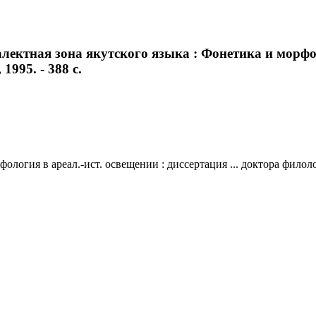
ектная зона якутского языка : Фонетика и морфолог
1995. - 388 с.
логия в ареал.-ист. освещении : диссертация ... доктора филологи