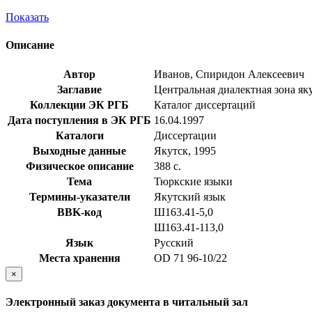
Показать
Описание
Автор
Иванов, Спиридон Алексеевич
Заглавие
Центральная диалектная зона яку
Коллекции ЭК РГБ
Каталог диссертаций
Дата поступления в ЭК РГБ
16.04.1997
Каталоги
Диссертации
Выходные данные
Якутск, 1995
Физическое описание
388 с.
Тема
Тюркские языки
Термины-указатели
Якутский язык
BBK-код
Ш163.41-5,0
Ш163.41-113,0
Язык
Русский
Места хранения
OD 71 96-10/22
×
Электронный заказ документа в читальный зал