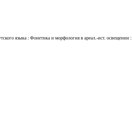
тского языка : Фонетика и морфология в ареал.-ист. освещении : 