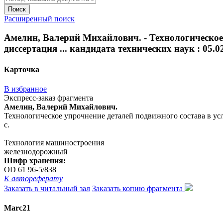
Поиск
Расширенный поиск
Амелин, Валерий Михайлович. - Технологическое
диссертация ... кандидата технических наук : 05.02.
Карточка
В избранное
Экспресс-заказ фрагмента
Амелин, Валерий Михайлович.
Технологическое упрочнение деталей подвижного состава в усло
с.
Технология машиностроения
железнодорожный
Шифр хранения:
OD 61 96-5/838
К автореферату
Заказать в читальный зал
Заказать копию фрагмента
Marc21