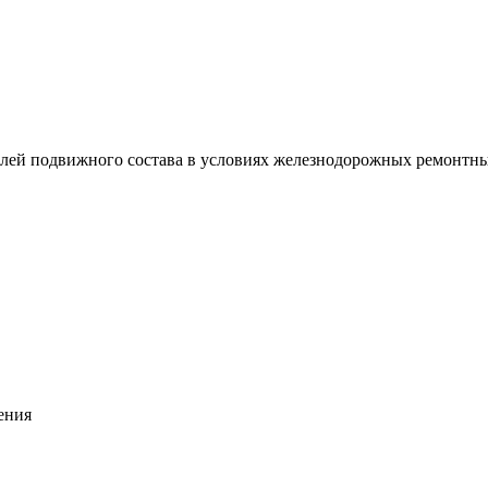
лей подвижного состава в условиях железнодорожных ремонтных 
ения