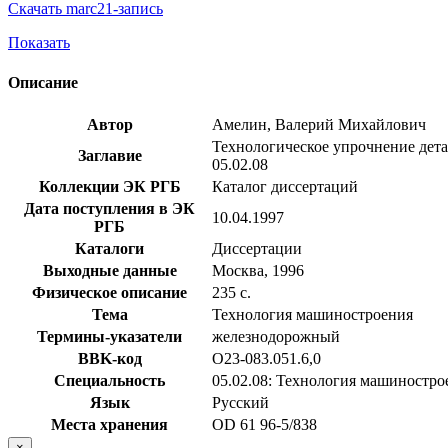
Скачать marc21-запись
Показать
Описание
Автор
Амелин, Валерий Михайлович
Технологическое упрочнение дета
Заглавие
05.02.08
Коллекции ЭК РГБ
Каталог диссертаций
Дата поступления в ЭК
10.04.1997
РГБ
Каталоги
Диссертации
Выходные данные
Москва, 1996
Физическое описание
235 с.
Тема
Технология машиностроения
Термины-указатели
железнодорожный
BBK-код
О23-083.051.6,0
Специальность
05.02.08: Технология машиностро
Язык
Русский
Места хранения
OD 61 96-5/838
×