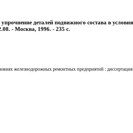
 упрочнение деталей подвижного состава в услов
08. - Москва, 1996. - 235 с.
виях железнодорожных ремонтных предприятий : диссертация ... 