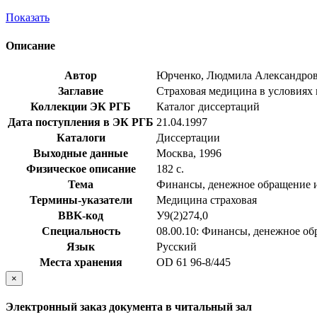
Показать
Описание
Автор
Юрченко, Людмила Александро
Заглавие
Страховая медицина в условиях п
Коллекции ЭК РГБ
Каталог диссертаций
Дата поступления в ЭК РГБ
21.04.1997
Каталоги
Диссертации
Выходные данные
Москва, 1996
Физическое описание
182 с.
Тема
Финансы, денежное обращение 
Термины-указатели
Медицина страховая
BBK-код
У9(2)274,0
Специальность
08.00.10: Финансы, денежное об
Язык
Русский
Места хранения
OD 61 96-8/445
×
Электронный заказ документа в читальный зал