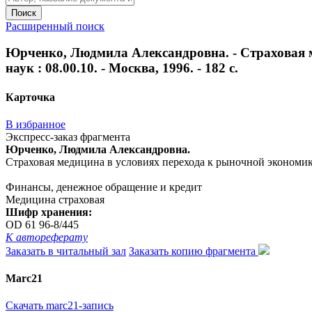
Поиск
Расширенный поиск
Юрченко, Людмила Александровна. - Страховая ме
наук : 08.00.10. - Москва, 1996. - 182 с.
Карточка
В избранное
Экспресс-заказ фрагмента
Юрченко, Людмила Александровна.
Страховая медицина в условиях перехода к рыночной экономике : 
Финансы, денежное обращение и кредит
Медицина страховая
Шифр хранения:
OD 61 96-8/445
К автореферату
Заказать в читальный зал
Заказать копию фрагмента
Marc21
Скачать marc21-запись