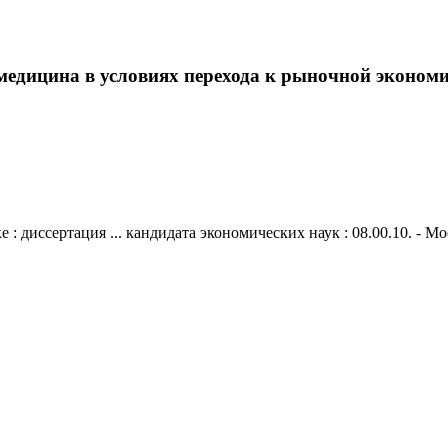
дицина в условиях перехода к рыночной экономике
диссертация ... кандидата экономических наук : 08.00.10. - Моск