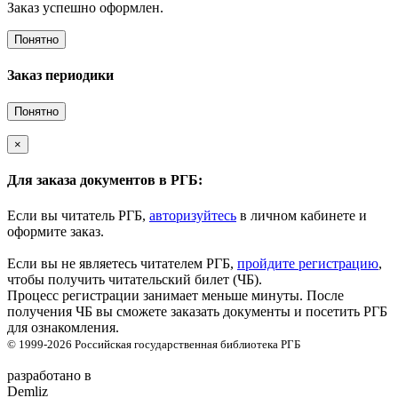
Заказ успешно оформлен.
Понятно
Заказ периодики
Понятно
×
Для заказа документов в РГБ:
Если вы читатель РГБ,
авторизуйтесь
в личном кабинете и
оформите заказ.
Если вы не являетесь читателем РГБ,
пройдите регистрацию
,
чтобы получить читательский билет (ЧБ).
Процесс регистрации занимает меньше минуты. После
получения ЧБ вы сможете заказать документы и посетить РГБ
для ознакомления.
© 1999-2026
Российская государственная библиотека
РГБ
разработано в
Demliz