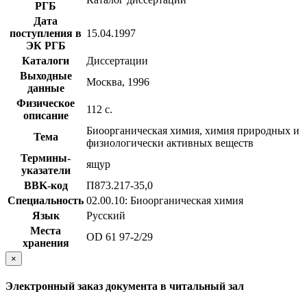
РГБ
Дата
поступления в
15.04.1997
ЭК РГБ
Каталоги
Диссертации
Выходные
Москва, 1996
данные
Физическое
112 с.
описание
Биоорганическая химия, химия природных и
Тема
физиологически активных веществ
Термины-
ящур
указатели
BBK-код
П873.217-35,0
Специальность
02.00.10: Биоорганическая химия
Язык
Русский
Места
OD 61 97-2/29
хранения
×
Электронный заказ документа в читальный зал