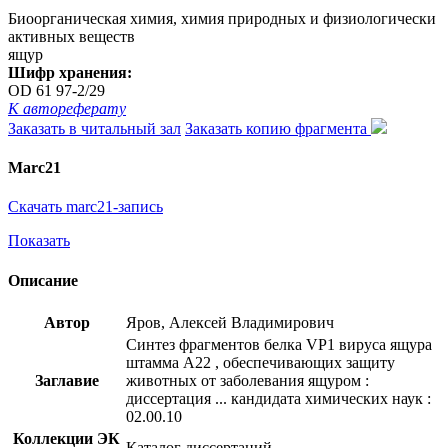
Биоорганическая химия, химия природных и физиологически
активных веществ
ящур
Шифр хранения:
OD 61 97-2/29
К автореферату
Заказать в читальный зал
Заказать копию фрагмента
Marc21
Скачать marc21-запись
Показать
Описание
Автор
Яров, Алексей Владимирович
Синтез фрагментов белка VP1 вируса ящура
штамма А22 , обеспечивающих защиту
Заглавие
животных от заболевания ящуром :
диссертация ... кандидата химических наук :
02.00.10
Коллекции ЭК
Каталог диссертаций