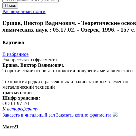
Поиск
Расширенный поиск
Ершов, Виктор Вадимович. - Теоретические основ
химических наук : 05.17.02. - Озерск, 1996. - 157 с.
Карточка
В избранное
Экспресс-заказ фрагмента
Ершов, Виктор Вадимович.
Теоретические основы технологии получения металлического техн
Технология редких, рассеянных и радиоактивных элементов
металлический технеций
трансмутации
Шифр хранения:
OD 61 97-2/1
К автореферату
Заказать в читальный зал
Заказать копию фрагмента
Marc21