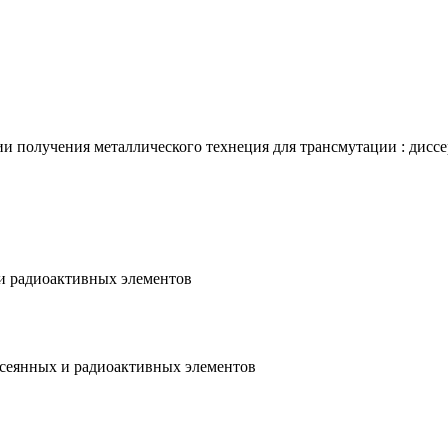
 получения металлического технеция для трансмутации : диссерт
 и радиоактивных элементов
ассеянных и радиоактивных элементов