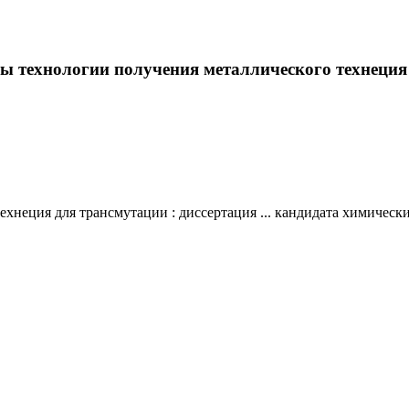
ы технологии получения металлического технеция д
еция для трансмутации : диссертация ... кандидата химических на