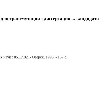
ля трансмутации : диссертация ... кандидата
ук : 05.17.02. - Озерск, 1996. - 157 с.