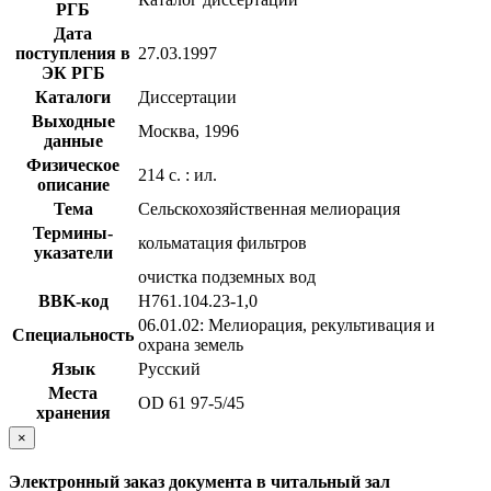
РГБ
Дата
поступления в
27.03.1997
ЭК РГБ
Каталоги
Диссертации
Выходные
Москва, 1996
данные
Физическое
214 с. : ил.
описание
Тема
Сельскохозяйственная мелиорация
Термины-
кольматация фильтров
указатели
очистка подземных вод
BBK-код
Н761.104.23-1,0
06.01.02: Мелиорация, рекультивация и
Специальность
охрана земель
Язык
Русский
Места
OD 61 97-5/45
хранения
×
Электронный заказ документа в читальный зал