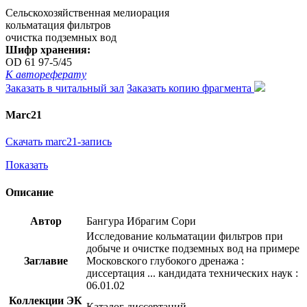
Сельскохозяйственная мелиорация
кольматация фильтров
очистка подземных вод
Шифр хранения:
OD 61 97-5/45
К автореферату
Заказать в читальный зал
Заказать копию фрагмента
Marc21
Скачать marc21-запись
Показать
Описание
Автор
Бангура Ибрагим Сори
Исследование кольматации фильтров при
добыче и очистке подземных вод на примере
Заглавие
Московского глубокого дренажа :
диссертация ... кандидата технических наук :
06.01.02
Коллекции ЭК
Каталог диссертаций