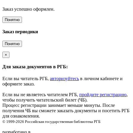
Заказ успешно оформлен.
Понятно
Заказ периодики
Понятно
×
Для заказа документов в РГБ:
Если вы читатель РГБ,
авторизуйтесь
в личном кабинете и
оформите заказ.
Если вы не являетесь читателем РГБ,
пройдите регистрацию
,
чтобы получить читательский билет (ЧБ).
Процесс регистрации занимает меньше минуты. После
получения ЧБ вы сможете заказать документы и посетить РГБ
для ознакомления.
© 1999-2026
Российская государственная библиотека
РГБ
разработано в