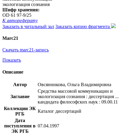
экологизация сознания
Шифр хранения:
OD 61 97-9/25
К автореферату
Заказать в читальный зал
Заказать копию фрагмента
Marc21
Скачать marc21-запись
Показать
Описание
Автор
Овсянникова, Ольга Владимировна
Средства массовой коммуникации и
Заглавие
экологизация сознания : диссертация ...
кандидата философских наук : 09.00.11
Коллекции ЭК
Каталог диссертаций
РГБ
Дата
поступления в
07.04.1997
ЭК РГБ