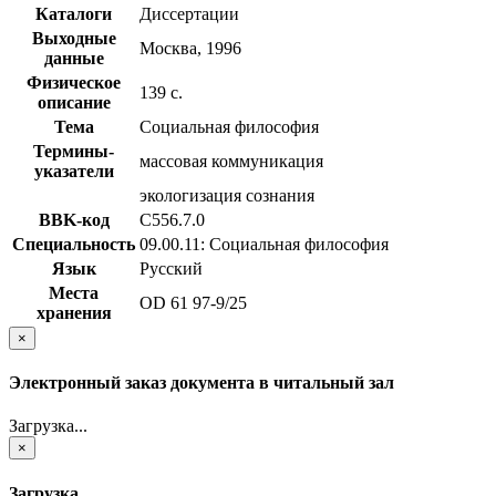
Каталоги
Диссертации
Выходные
Москва, 1996
данные
Физическое
139 с.
описание
Тема
Социальная философия
Термины-
массовая коммуникация
указатели
экологизация сознания
BBK-код
С556.7.0
Специальность
09.00.11: Социальная философия
Язык
Русский
Места
OD 61 97-9/25
хранения
×
Электронный заказ документа в читальный зал
Загрузка...
×
Загрузка...